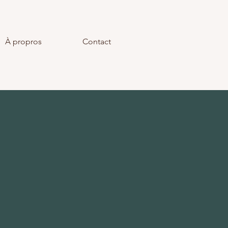
À propros
Contact