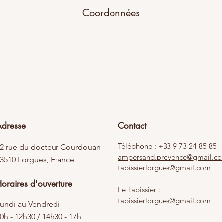
Coordonnées
Adresse
Contact
Téléphone : +33 9 73 24 85 85
2 rue du docteur Courdouan
ampersand.provence@gmail.c
3510 Lorgues, France
tapissierlorgues@gmail.com
oraires d'ouverture
Le Tapissier :
tapissierlorgues@gmail.com
undi au Vendredi
0h - 12h30 / 14h30 - 17h