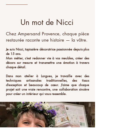
Un mot de Nicci
Chez Ampersand Provence, chaque pièce
restaurée raconte une histoire — la vôtre.
Je suis Nicci, tapissière décoratrice passionnée depuis plus
de 15 ans.
Mon métier, c’est redonner vie à vos meubles, créer des
décors sur mesure et transmettre une émotion à travers
chaque détail.
Dans mon atelier à Lorgues, je travaille avec des
techniques artisanales traditionnelles, des tissus
d’exception et beaucoup de cœur. J’aime que chaque
projet soit une vraie rencontre, une collaboration sincère
pour créer un intérieur qui vous ressemble.