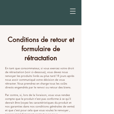
Provence
Conditions de retour et
formulaire de
rétractation
En tant que consommateur, si vous exercez votre droit
de rétractation (voir ci-dessous), vous devez nous
renvoyer les produits livrés au plus tard 14 jours après
nous avoir communiqué votre décision de vous
rétracter. Vous prendrez en charge tous les coûts
directs engendrés par le renvoi ou retour des biens.
Par contre, si, lors de la livraison, vous vous rendez
compte que le produit n'est pas conforme à ce qu'il
devrait être (voyez les caractéristiques du produit et
nos garanties dans nos conditions générales de vente)
et que c'est pour cela que vous voulez le renvoyer ,