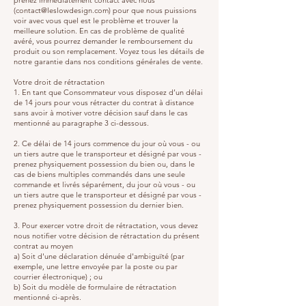
prenez immédiatement contact avec nous
(contact@leslowdesign.com) pour que nous puissions
voir avec vous quel est le problème et trouver la
meilleure solution. En cas de problème de qualité
avéré, vous pourrez demander le remboursement du
produit ou son remplacement. Voyez tous les détails de
notre garantie dans nos conditions générales de vente.
Votre droit de rétractation
1. En tant que Consommateur vous disposez d’un délai
de 14 jours pour vous rétracter du contrat à distance
sans avoir à motiver votre décision sauf dans le cas
mentionné au paragraphe 3 ci-dessous.
2. Ce délai de 14 jours commence du jour où vous - ou
un tiers autre que le transporteur et désigné par vous -
prenez physiquement possession du bien ou, dans le
cas de biens multiples commandés dans une seule
commande et livrés séparément, du jour où vous - ou
un tiers autre que le transporteur et désigné par vous -
prenez physiquement possession du dernier bien.
3. Pour exercer votre droit de rétractation, vous devez
nous notifier votre décision de rétractation du présent
contrat au moyen
a) Soit d'une déclaration dénuée d'ambiguïté (par
exemple, une lettre envoyée par la poste ou par
courrier électronique) ; ou
b) Soit du modèle de formulaire de rétractation
mentionné ci-après.