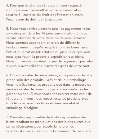
4. Pour que le délai de rétractation soit respecté, il
suffit que vous transmettiez votre communication
relative à l'exercice du droit de rétractation avant
l'expiration du délai de rétractation.
5. Nous vous rembourserons tous les payements reçus
de votre part dans les 14 jours suivant celui où nous
serons informés de votre décision de vous rétracter.
Nous sommes cependant en droit de différer le
remboursement jusqu'à récupération des biens faisant
l'objet du droit de rétractation ou jusqu'à ce que vous
nous ayez fourni la preuve d'expédition des biens.
Nous utiliserons le même moyen de payement que celui
que vous avez utilisé sauf accord exprès de votre part.
6. Durant le délai de rétractation, vous prendrez le plus
grand soin des produits livrés et de leur emballage.
Vous ne déballerez les produits que dans la mesure du
nécessaire afin de pouvoir juger si vous souhaitez les
garder ou non. Si vous souhaitez exercer votre droit de
rétractation, vous nous retournerez les produits avec
tous leurs accessoires livrés et dans leur état et
emballage d‘origine.
7. Vous êtes responsable de toute dépréciation des
biens résultant de manipulations des biens autres que
celles nécessaires pour établir la nature, les
caractéristiques et le bon fonctionnement de ces biens.